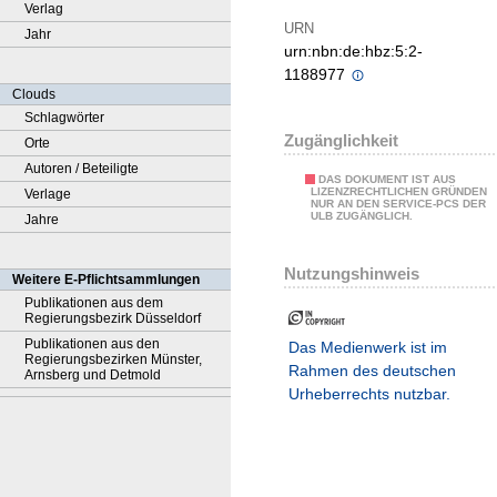
Verlag
URN
Jahr
urn:nbn:de:hbz:5:2-
1188977
Clouds
Schlagwörter
Zugänglichkeit
Orte
Autoren / Beteiligte
DAS DOKUMENT IST AUS
LIZENZRECHTLICHEN GRÜNDEN
Verlage
NUR AN DEN SERVICE-PCS DER
ULB ZUGÄNGLICH.
Jahre
Nutzungshinweis
Weitere E-Pflichtsammlungen
Publikationen aus dem
Regierungsbezirk Düsseldorf
Publikationen aus den
Das Medienwerk ist im
Regierungsbezirken Münster,
Rahmen des deutschen
Arnsberg und Detmold
Urheberrechts nutzbar.