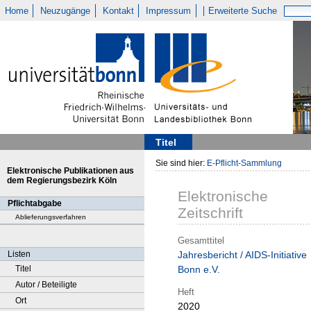
Home
Neuzugänge
Kontakt
Impressum
Erweiterte Suche
Titel
Sie sind hier:
E-Pflicht-Sammlung
Elektronische Publikationen aus
dem Regierungsbezirk Köln
Elektronische
Pflichtabgabe
Zeitschrift
Ablieferungsverfahren
Gesamttitel
Listen
Jahresbericht / AIDS-Initiative
Titel
Bonn e.V.
Autor / Beteiligte
Heft
Ort
2020