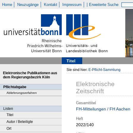
Home
Neuzugänge
Kontakt
Impressum
Erweiterte Suche
Titel
Sie sind hier:
E-Pflicht-Sammlung
Elektronische Publikationen aus
dem Regierungsbezirk Köln
Elektronische
Pflichtabgabe
Zeitschrift
Ablieferungsverfahren
Gesamttitel
Listen
FH-Mitteilungen / FH Aachen
Titel
Heft
Autor / Beteiligte
2022/140
Ort