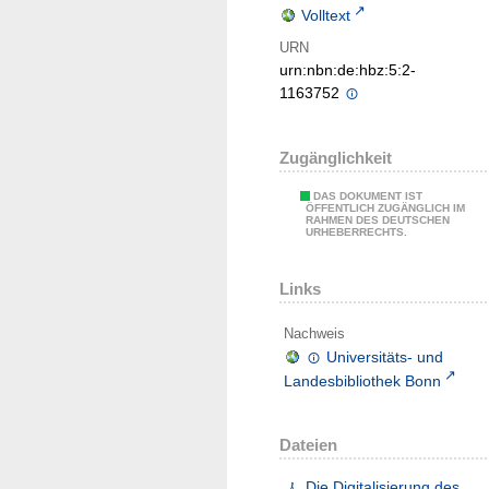
Volltext
URN
urn:nbn:de:hbz:5:2-
1163752
Zugänglichkeit
DAS DOKUMENT IST
ÖFFENTLICH ZUGÄNGLICH IM
RAHMEN DES DEUTSCHEN
URHEBERRECHTS.
Links
Nachweis
Universitäts- und
Landesbibliothek Bonn
Dateien
Die Digitalisierung des