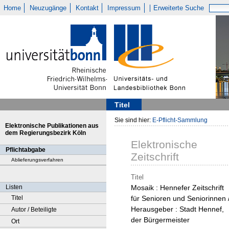
Home
Neuzugänge
Kontakt
Impressum
Erweiterte Suche
Titel
Sie sind hier:
E-Pflicht-Sammlung
Elektronische Publikationen aus
dem Regierungsbezirk Köln
Elektronische
Pflichtabgabe
Zeitschrift
Ablieferungsverfahren
Titel
Listen
Mosaik : Hennefer Zeitschrift
Titel
für Senioren und Seniorinnen 
Herausgeber : Stadt Hennef,
Autor / Beteiligte
der Bürgermeister
Ort