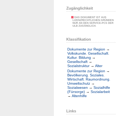
Zugänglichkeit
DAS DOKUMENT IST AUS
LIZENZRECHTLICHEN GRÜNDEN
NUR AN DEN SERVICE-PCS DER
ULB ZUGÄNGLICH.
Klassifikation
Dokumente zur Region
→
Volkskunde. Gesellschaft.
Kultur. Bildung
→
Gesellschaft
→
Sozialstruktur
→
Alter
Dokumente zur Region
→
Bevölkerung. Soziales.
Wirtschaft. Raumordnung.
Umweltschutz
→
Sozialwesen
→
Sozialhilfe
(Fürsorge)
→
Sozialarbeit
→
Altenhilfe
Links