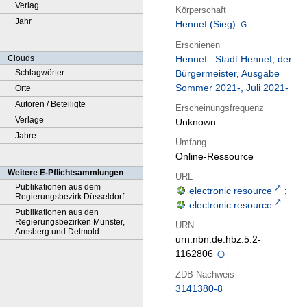
Verlag
Körperschaft
Jahr
Hennef (Sieg)
Erschienen
Clouds
Hennef
:
Stadt Hennef, der
Schlagwörter
Bürgermeister
,
Ausgabe
Sommer 2021-, Juli 2021-
Orte
Autoren / Beteiligte
Erscheinungsfrequenz
Verlage
Unknown
Jahre
Umfang
Online-Ressource
Weitere E-Pflichtsammlungen
URL
Publikationen aus dem
electronic resource
;
Regierungsbezirk Düsseldorf
electronic resource
Publikationen aus den
Regierungsbezirken Münster,
URN
Arnsberg und Detmold
urn:nbn:de:hbz:5:2-
1162806
ZDB-Nachweis
3141380-8