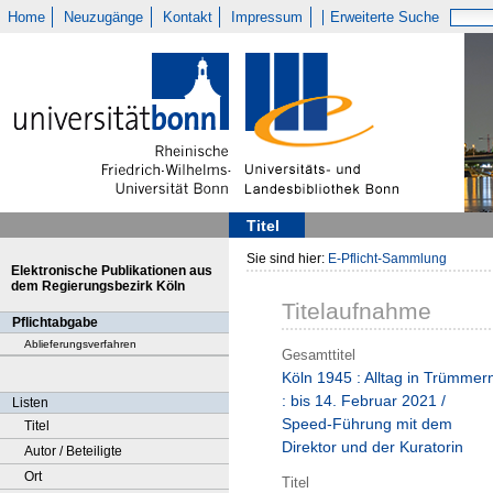
Home
Neuzugänge
Kontakt
Impressum
Erweiterte Suche
Titel
Sie sind hier:
E-Pflicht-Sammlung
Elektronische Publikationen aus
dem Regierungsbezirk Köln
Titelaufnahme
Pflichtabgabe
Ablieferungsverfahren
Gesamttitel
Köln 1945 : Alltag in Trümmer
: bis 14. Februar 2021 /
Listen
Speed-Führung mit dem
Titel
Direktor und der Kuratorin
Autor / Beteiligte
Ort
Titel