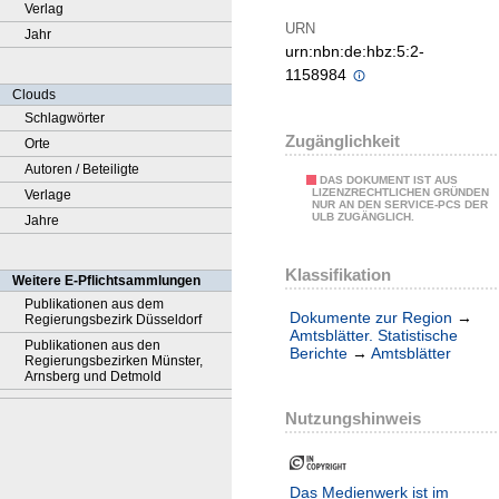
Verlag
URN
Jahr
urn:nbn:de:hbz:5:2-
1158984
Clouds
Schlagwörter
Zugänglichkeit
Orte
Autoren / Beteiligte
DAS DOKUMENT IST AUS
LIZENZRECHTLICHEN GRÜNDEN
Verlage
NUR AN DEN SERVICE-PCS DER
ULB ZUGÄNGLICH.
Jahre
Klassifikation
Weitere E-Pflichtsammlungen
Publikationen aus dem
Dokumente zur Region
→
Regierungsbezirk Düsseldorf
Amtsblätter. Statistische
Publikationen aus den
Berichte
→
Amtsblätter
Regierungsbezirken Münster,
Arnsberg und Detmold
Nutzungshinweis
Das Medienwerk ist im