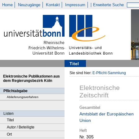
Home
Neuzugänge
Kontakt
Impressum
Erweiterte Suche
Titel
Sie sind hier:
E-Pflicht-Sammlung
Elektronische Publikationen aus
dem Regierungsbezirk Köln
Elektronische
Pflichtabgabe
Zeitschrift
Ablieferungsverfahren
Gesamttitel
Listen
Amtsblatt der Europäischen
Titel
Union
Autor / Beteiligte
Heft
Ort
Nr. 305