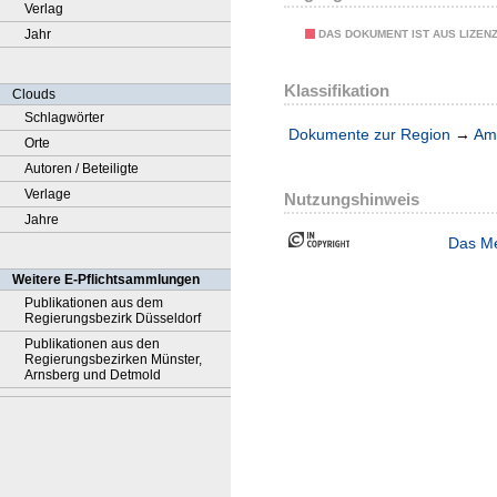
Verlag
Jahr
DAS DOKUMENT IST AUS LIZEN
Klassifikation
Clouds
Schlagwörter
Dokumente zur Region
→
Amt
Orte
Autoren / Beteiligte
Verlage
Nutzungshinweis
Jahre
Das Me
Weitere E-Pflichtsammlungen
Publikationen aus dem
Regierungsbezirk Düsseldorf
Publikationen aus den
Regierungsbezirken Münster,
Arnsberg und Detmold