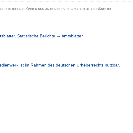
ZRECHTLICHEN GRÜNDEN NUR AN DEN SERVICE-PCS DER ULB ZUGÄNGLICH.
sblätter. Statistische Berichte
→
Amtsblätter
dienwerk ist im Rahmen des deutschen Urheberrechts nutzbar.