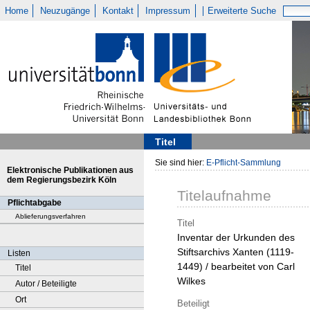
Home
Neuzugänge
Kontakt
Impressum
Erweiterte Suche
Titel
Sie sind hier:
E-Pflicht-Sammlung
Elektronische Publikationen aus
dem Regierungsbezirk Köln
Titelaufnahme
Pflichtabgabe
Ablieferungsverfahren
Titel
Inventar der Urkunden des
Stiftsarchivs Xanten (1119-
Listen
1449) / bearbeitet von Carl
Titel
Wilkes
Autor / Beteiligte
Ort
Beteiligt