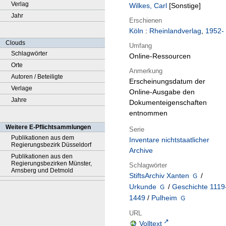
Verlag
Wilkes, Carl
[Sonstige]
Jahr
Erschienen
Köln
:
Rheinlandverlag
,
1952-
Clouds
Umfang
Schlagwörter
Online-Ressourcen
Orte
Anmerkung
Autoren / Beteiligte
Erscheinungsdatum der
Verlage
Online-Ausgabe den
Jahre
Dokumenteigenschaften
entnommen
Weitere E-Pflichtsammlungen
Serie
Publikationen aus dem
Inventare nichtstaatlicher
Regierungsbezirk Düsseldorf
Archive
Publikationen aus den
Regierungsbezirken Münster,
Schlagwörter
Arnsberg und Detmold
StiftsArchiv Xanten
/
Urkunde
/
Geschichte 1119
1449
/
Pulheim
URL
Volltext