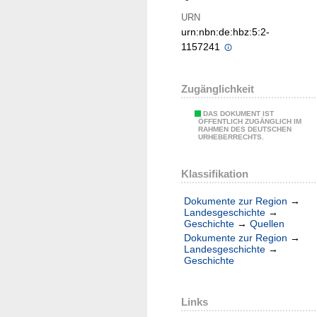
URN
urn:nbn:de:hbz:5:2-
1157241
Zugänglichkeit
DAS DOKUMENT IST
ÖFFENTLICH ZUGÄNGLICH IM
RAHMEN DES DEUTSCHEN
URHEBERRECHTS.
Klassifikation
Dokumente zur Region
→
Landesgeschichte
→
Geschichte
→
Quellen
Dokumente zur Region
→
Landesgeschichte
→
Geschichte
Links