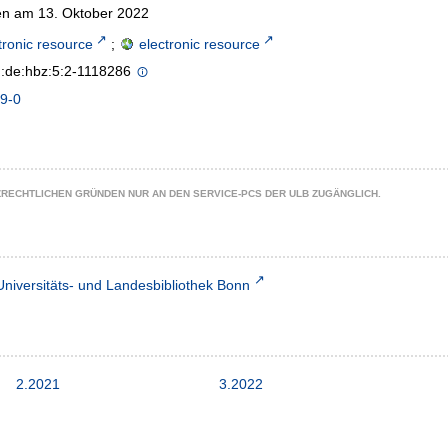
n am 13. Oktober 2022
tronic resource
;
electronic resource
n:de:hbz:5:2-1118286
9-0
ZRECHTLICHEN GRÜNDEN NUR AN DEN SERVICE-PCS DER ULB ZUGÄNGLICH.
Universitäts- und Landesbibliothek Bonn
2.2021
3.2022