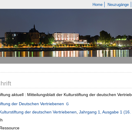
Home
Neuzugänge
hrift
tiftung aktuell : Mitteilungsblatt der Kulturstiftung der deutschen Vertri
tiftung der Deutschen Vertriebenen
Kulturstiftung der deutschen Vertriebenen
,
Jahrgang 1, Ausgabe 1 (16.
ch
-Ressource