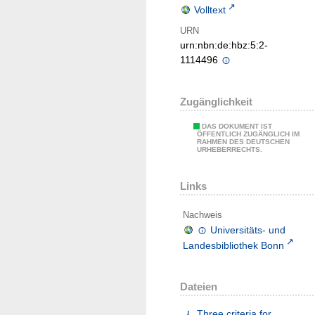
Volltext
URN
urn:nbn:de:hbz:5:2-
1114496
Zugänglichkeit
DAS DOKUMENT IST
ÖFFENTLICH ZUGÄNGLICH IM
RAHMEN DES DEUTSCHEN
URHEBERRECHTS.
Links
Nachweis
Universitäts- und
Landesbibliothek Bonn
Dateien
Three criteria for