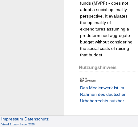
funds (MVPF) - does not
adopt a social optimality
perspective. It evaluates
the optimality of
expenditures assuming a
predetermined aggregate
budget without considering
the social costs of raising
that budget.
Nutzungshinweis
Das Medienwerk ist im
Rahmen des deutschen
Urheberrechts nutzbar.
Impressum
Datenschutz
Visual Library Server 2026