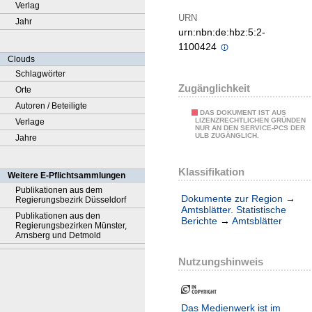
Verlag
URN
Jahr
urn:nbn:de:hbz:5:2-
1100424
Clouds
Schlagwörter
Zugänglichkeit
Orte
Autoren / Beteiligte
DAS DOKUMENT IST AUS
LIZENZRECHTLICHEN GRÜNDEN
Verlage
NUR AN DEN SERVICE-PCS DER
ULB ZUGÄNGLICH.
Jahre
Klassifikation
Weitere E-Pflichtsammlungen
Publikationen aus dem
Dokumente zur Region
→
Regierungsbezirk Düsseldorf
Amtsblätter. Statistische
Publikationen aus den
Berichte
→
Amtsblätter
Regierungsbezirken Münster,
Arnsberg und Detmold
Nutzungshinweis
Das Medienwerk ist im