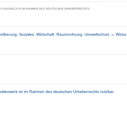
CH ZUGÄNGLICH IM RAHMEN DES DEUTSCHEN URHEBERRECHTS.
völkerung. Soziales. Wirtschaft. Raumordnung. Umweltschutz
→
Wirtsc
dienwerk ist im Rahmen des deutschen Urheberrechts nutzbar.