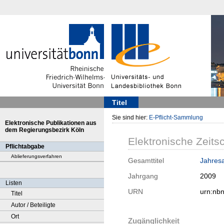
Titel
Sie sind hier:
E-Pflicht-Sammlung
Elektronische Publikationen aus
dem Regierungsbezirk Köln
Elektronische Zeitsc
Pflichtabgabe
Ablieferungsverfahren
Gesamttitel
Jahres
Jahrgang
2009
Listen
URN
urn:nb
Titel
Autor / Beteiligte
Ort
Zugänglichkeit