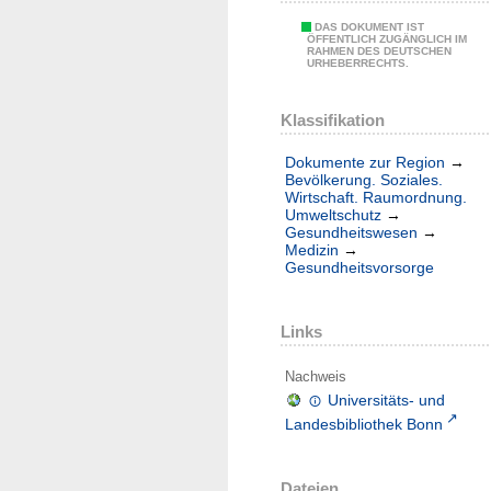
DAS DOKUMENT IST
ÖFFENTLICH ZUGÄNGLICH IM
RAHMEN DES DEUTSCHEN
URHEBERRECHTS.
Klassifikation
Dokumente zur Region
→
Bevölkerung. Soziales.
Wirtschaft. Raumordnung.
Umweltschutz
→
Gesundheitswesen
→
Medizin
→
Gesundheitsvorsorge
Links
Nachweis
Universitäts- und
Landesbibliothek Bonn
Dateien