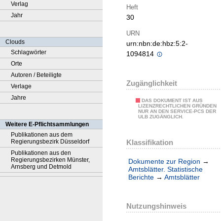
Verlag
Heft
Jahr
30
URN
Clouds
urn:nbn:de:hbz:5:2-
Schlagwörter
1094814
Orte
Autoren / Beteiligte
Zugänglichkeit
Verlage
Jahre
DAS DOKUMENT IST AUS
LIZENZRECHTLICHEN GRÜNDEN
NUR AN DEN SERVICE-PCS DER
ULB ZUGÄNGLICH.
Weitere E-Pflichtsammlungen
Publikationen aus dem
Klassifikation
Regierungsbezirk Düsseldorf
Publikationen aus den
Regierungsbezirken Münster,
Dokumente zur Region
→
Arnsberg und Detmold
Amtsblätter. Statistische
Berichte
→
Amtsblätter
Nutzungshinweis