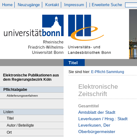
Home
Neuzugänge
Kontakt
Impressum
Erweiterte Suche
Titel
Sie sind hier:
E-Pflicht-Sammlung
Elektronische Publikationen aus
dem Regierungsbezirk Köln
Elektronische
Pflichtabgabe
Zeitschrift
Ablieferungsverfahren
Gesamttitel
Listen
Amtsblatt der Stadt
Titel
Leverkusen / Hrsg.: Stadt
Leverkusen, Der
Autor / Beteiligte
Oberbürgermeister
Ort