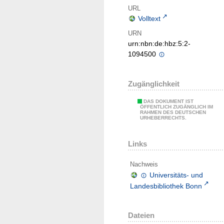
URL
Volltext
URN
urn:nbn:de:hbz:5:2-
1094500
Zugänglichkeit
DAS DOKUMENT IST
ÖFFENTLICH ZUGÄNGLICH IM
RAHMEN DES DEUTSCHEN
URHEBERRECHTS.
Links
Nachweis
Universitäts- und
Landesbibliothek Bonn
Dateien