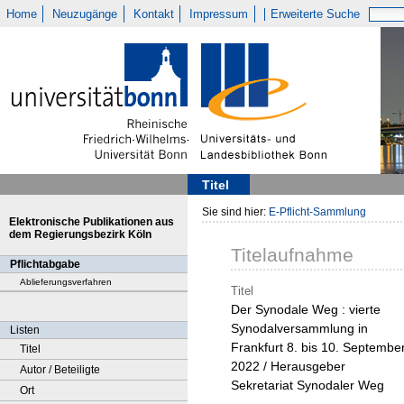
Home
Neuzugänge
Kontakt
Impressum
Erweiterte Suche
Titel
Sie sind hier:
E-Pflicht-Sammlung
Elektronische Publikationen aus
dem Regierungsbezirk Köln
Titelaufnahme
Pflichtabgabe
Ablieferungsverfahren
Titel
Der Synodale Weg : vierte
Synodalversammlung in
Listen
Frankfurt 8. bis 10. Septembe
Titel
2022 / Herausgeber
Autor / Beteiligte
Sekretariat Synodaler Weg
Ort