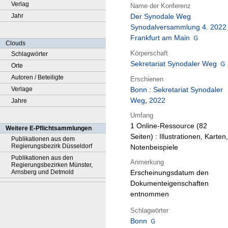
Verlag
Name der Konferenz
Jahr
Der Synodale Weg
Synodalversammlung 4. 2022
Frankfurt am Main
Clouds
Körperschaft
Schlagwörter
Sekretariat Synodaler Weg
Orte
Autoren / Beteiligte
Erschienen
Verlage
Bonn
:
Sekretariat Synodaler
Weg
,
2022
Jahre
Umfang
1 Online-Ressource (82
Weitere E-Pflichtsammlungen
Seiten) : Illustrationen, Karten,
Publikationen aus dem
Regierungsbezirk Düsseldorf
Notenbeispiele
Publikationen aus den
Anmerkung
Regierungsbezirken Münster,
Arnsberg und Detmold
Erscheinungsdatum den
Dokumenteigenschaften
entnommen
Schlagwörter
Bonn