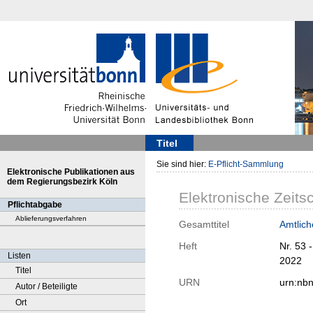
Titel
Sie sind hier:
E-Pflicht-Sammlung
Elektronische Publikationen aus
dem Regierungsbezirk Köln
Elektronische Zeitsc
Pflichtabgabe
Ablieferungsverfahren
Gesamttitel
Amtlich
Heft
Nr. 53 
Listen
2022
Titel
URN
urn:nb
Autor / Beteiligte
Ort