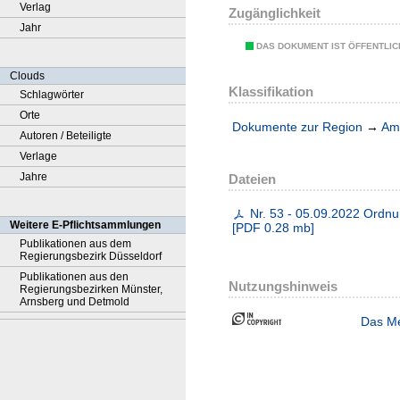
Verlag
Zugänglichkeit
Jahr
DAS DOKUMENT IST ÖFFENTLI
Clouds
Klassifikation
Schlagwörter
Orte
Dokumente zur Region
→
Amt
Autoren / Beteiligte
Verlage
Jahre
Dateien
Nr. 53 - 05.09.2022 Ordnu
Weitere E-Pflichtsammlungen
[
PDF
0.28 mb
]
Publikationen aus dem
Regierungsbezirk Düsseldorf
Publikationen aus den
Nutzungshinweis
Regierungsbezirken Münster,
Arnsberg und Detmold
Das Me