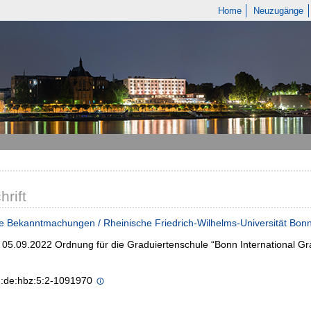
Home
Neuzugänge
hrift
e Bekanntmachungen / Rheinische Friedrich-Wilhelms-Universität Bon
- 05.09.2022 Ordnung für die Graduiertenschule “Bonn International 
n:de:hbz:5:2-1091970