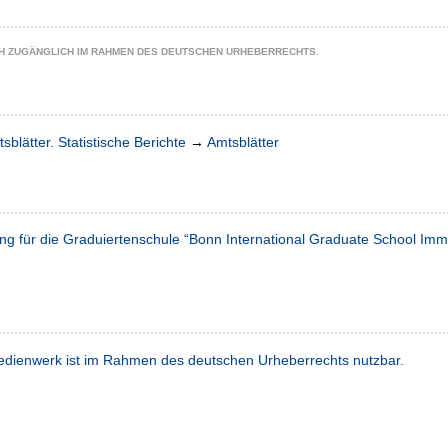
CH ZUGÄNGLICH IM RAHMEN DES DEUTSCHEN URHEBERRECHTS.
sblätter. Statistische Berichte
→
Amtsblätter
ng für die Graduiertenschule “Bonn International Graduate School Im
dienwerk ist im Rahmen des deutschen Urheberrechts nutzbar.