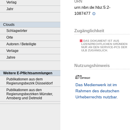
URN
Verlag
urn:nbn:de:hbz:5:2-
Jahr
1087477
Clouds
Zugänglichkeit
Schlagwörter
Orte
DAS DOKUMENT IST AUS
Autoren / Beteiligte
LIZENZRECHTLICHEN GRÜNDEN
NUR AN DEN SERVICE-PCS DER
Verlage
ULB ZUGÄNGLICH.
Jahre
Nutzungshinweis
Weitere E-Pflichtsammlungen
Publikationen aus dem
Regierungsbezirk Düsseldorf
Das Medienwerk ist im
Publikationen aus den
Rahmen des deutschen
Regierungsbezirken Münster,
Urheberrechts nutzbar.
Arnsberg und Detmold