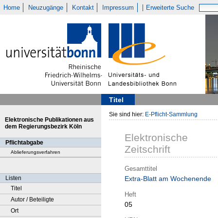
Home
Neuzugänge
Kontakt
Impressum
Erweiterte Suche
Titel
Sie sind hier:
E-Pflicht-Sammlung
Elektronische Publikationen aus
dem Regierungsbezirk Köln
Elektronische
Pflichtabgabe
Zeitschrift
Ablieferungsverfahren
Gesamttitel
Listen
Extra-Blatt am Wochenende
Titel
Heft
Autor / Beteiligte
05
Ort