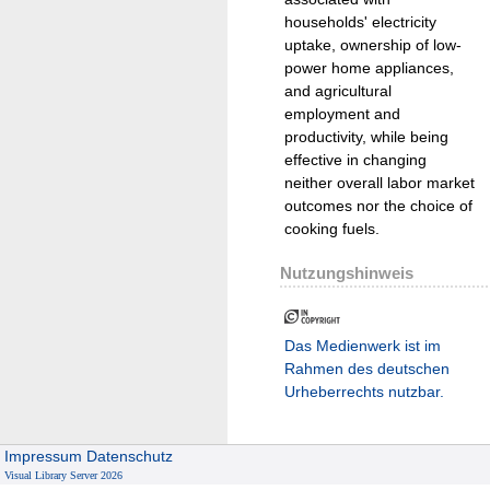
households' electricity
uptake, ownership of low-
power home appliances,
and agricultural
employment and
productivity, while being
effective in changing
neither overall labor market
outcomes nor the choice of
cooking fuels.
Nutzungshinweis
Das Medienwerk ist im
Rahmen des deutschen
Urheberrechts nutzbar.
Impressum
Datenschutz
Visual Library Server 2026