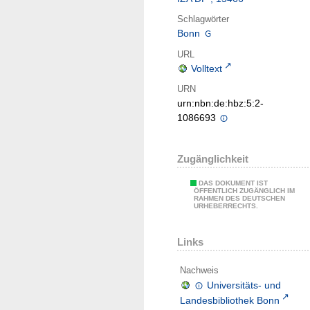
Schlagwörter
Bonn
URL
Volltext
URN
urn:nbn:de:hbz:5:2-
1086693
Zugänglichkeit
DAS DOKUMENT IST
ÖFFENTLICH ZUGÄNGLICH IM
RAHMEN DES DEUTSCHEN
URHEBERRECHTS.
Links
Nachweis
Universitäts- und
Landesbibliothek Bonn