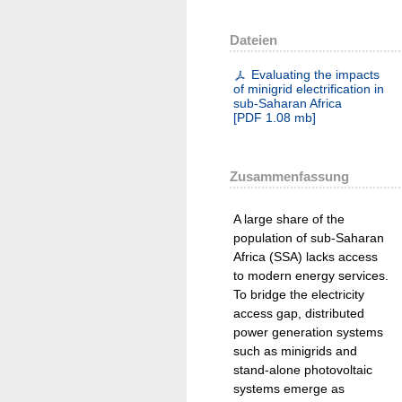
Dateien
Evaluating the impacts
of minigrid electrification in
sub-Saharan Africa
[
PDF
1.08 mb
]
Zusammenfassung
A large share of the
population of sub-Saharan
Africa (SSA) lacks access
to modern energy services.
To bridge the electricity
access gap, distributed
power generation systems
such as minigrids and
stand-alone photovoltaic
systems emerge as