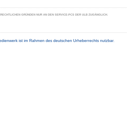
ZRECHTLICHEN GRÜNDEN NUR AN DEN SERVICE-PCS DER ULB ZUGÄNGLICH.
dienwerk ist im Rahmen des deutschen Urheberrechts nutzbar.