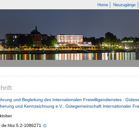
Home
Neuzugänge
hrift
hrung und Begleitung des Internationalen Freiwilligendienstes : Gütes
herung und Kennzeichnung e.V.; Gütegemeinschaft Internationaler Freiw
ktober
n:de:hbz:5:2-1086271