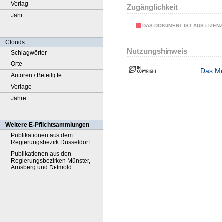
Verlag
Zugänglichkeit
Jahr
DAS DOKUMENT IST AUS LIZEN
Clouds
Nutzungshinweis
Schlagwörter
Orte
Das Me
Autoren / Beteiligte
Verlage
Jahre
Weitere E-Pflichtsammlungen
Publikationen aus dem
Regierungsbezirk Düsseldorf
Publikationen aus den
Regierungsbezirken Münster,
Arnsberg und Detmold