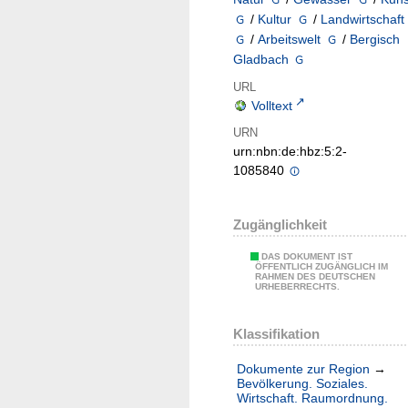
/
Kultur
/
Landwirtschaft
/
Arbeitswelt
/
Bergisch
Gladbach
URL
Volltext
URN
urn:nbn:de:hbz:5:2-
1085840
Zugänglichkeit
DAS DOKUMENT IST
ÖFFENTLICH ZUGÄNGLICH IM
RAHMEN DES DEUTSCHEN
URHEBERRECHTS.
Klassifikation
Dokumente zur Region
→
Bevölkerung. Soziales.
Wirtschaft. Raumordnung.