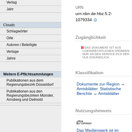
Verlag
URN
Jahr
urn:nbn:de:hbz:5:2-
1079334
Clouds
Schlagwörter
Zugänglichkeit
Orte
Autoren / Beteiligte
DAS DOKUMENT IST AUS
LIZENZRECHTLICHEN GRÜNDEN
Verlage
NUR AN DEN SERVICE-PCS DER
ULB ZUGÄNGLICH.
Jahre
Klassifikation
Weitere E-Pflichtsammlungen
Publikationen aus dem
Dokumente zur Region
→
Regierungsbezirk Düsseldorf
Amtsblätter. Statistische
Publikationen aus den
Berichte
→
Amtsblätter
Regierungsbezirken Münster,
Arnsberg und Detmold
Nutzungshinweis
Das Medienwerk ist im