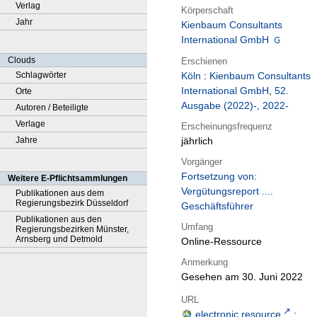
Verlag
Körperschaft
Jahr
Kienbaum Consultants
International GmbH
Clouds
Erschienen
Schlagwörter
Köln
:
Kienbaum Consultants
International GmbH
,
52.
Orte
Ausgabe (2022)-, 2022-
Autoren / Beteiligte
Verlage
Erscheinungsfrequenz
Jahre
jährlich
Vorgänger
Fortsetzung von:
Weitere E-Pflichtsammlungen
Vergütungsreport ....
Publikationen aus dem
Regierungsbezirk Düsseldorf
Geschäftsführer
Publikationen aus den
Umfang
Regierungsbezirken Münster,
Arnsberg und Detmold
Online-Ressource
Anmerkung
Gesehen am 30. Juni 2022
URL
electronic resource
;