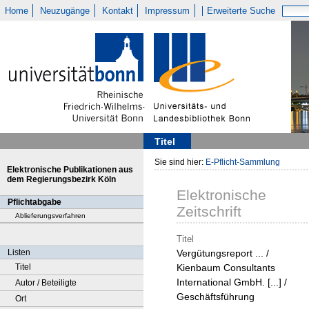
Home
Neuzugänge
Kontakt
Impressum
Erweiterte Suche
Titel
Sie sind hier:
E-Pflicht-Sammlung
Elektronische Publikationen aus
dem Regierungsbezirk Köln
Elektronische
Pflichtabgabe
Zeitschrift
Ablieferungsverfahren
Titel
Listen
Vergütungsreport ... /
Titel
Kienbaum Consultants
International GmbH. [...] /
Autor / Beteiligte
Geschäftsführung
Ort