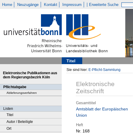
Home
Neuzugänge
Kontakt
Impressum
Erweiterte Suche
Titel
Sie sind hier:
E-Pflicht-Sammlung
Elektronische Publikationen aus
dem Regierungsbezirk Köln
Elektronische
Pflichtabgabe
Zeitschrift
Ablieferungsverfahren
Gesamttitel
Listen
Amtsblatt der Europäischen
Titel
Union
Autor / Beteiligte
Heft
Ort
Nr. 168