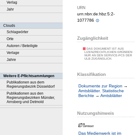
Verlag
URN
Jahr
urn:nbn:de:hbz:5:2-
1077786
Clouds
Schlagwörter
Zugänglichkeit
Orte
Autoren / Beteiligte
DAS DOKUMENT IST AUS
LIZENZRECHTLICHEN GRÜNDEN
Verlage
NUR AN DEN SERVICE-PCS DER
ULB ZUGÄNGLICH.
Jahre
Klassifikation
Weitere E-Pflichtsammlungen
Publikationen aus dem
Dokumente zur Region
→
Regierungsbezirk Düsseldorf
Amtsblätter. Statistische
Publikationen aus den
Berichte
→
Amtsblätter
Regierungsbezirken Münster,
Arnsberg und Detmold
Nutzungshinweis
Das Medienwerk ist im