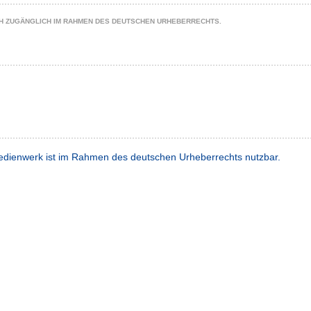
CH ZUGÄNGLICH IM RAHMEN DES DEUTSCHEN URHEBERRECHTS.
dienwerk ist im Rahmen des deutschen Urheberrechts nutzbar.