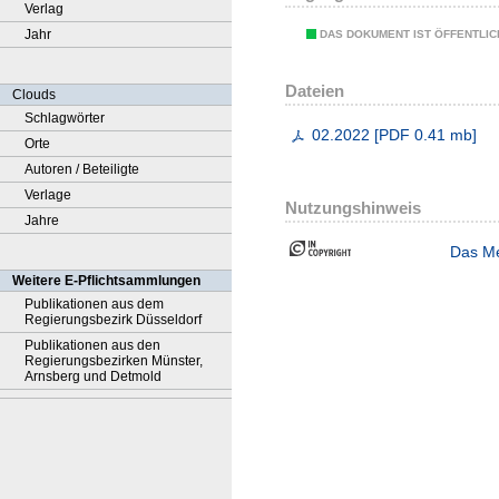
Verlag
Jahr
DAS DOKUMENT IST ÖFFENTLI
Dateien
Clouds
Schlagwörter
02.2022
[
PDF
0.41 mb
]
Orte
Autoren / Beteiligte
Verlage
Nutzungshinweis
Jahre
Das Me
Weitere E-Pflichtsammlungen
Publikationen aus dem
Regierungsbezirk Düsseldorf
Publikationen aus den
Regierungsbezirken Münster,
Arnsberg und Detmold