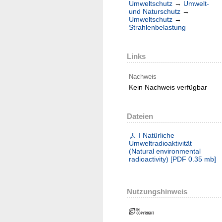
Umweltschutz
→
Umwelt-
und Naturschutz
→
Umweltschutz
→
Strahlenbelastung
Links
Nachweis
Kein Nachweis verfügbar
Dateien
I Natürliche
Umweltradioaktivität
(Natural environmental
radioactivity)
[
PDF
0.35 mb
]
Nutzungshinweis