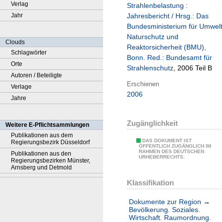
Verlag
Strahlenbelastung :
Jahr
Jahresbericht / Hrsg.: Das
Bundesministerium für Umwel
Naturschutz und
Clouds
Reaktorsicherheit (BMU),
Schlagwörter
Bonn. Red.: Bundesamt für
Orte
Strahlenschutz
, 2006 Teil B
Autoren / Beteiligte
Erschienen
Verlage
2006
Jahre
Zugänglichkeit
Weitere E-Pflichtsammlungen
Publikationen aus dem
DAS DOKUMENT IST
Regierungsbezirk Düsseldorf
ÖFFENTLICH ZUGÄNGLICH IM
RAHMEN DES DEUTSCHEN
Publikationen aus den
URHEBERRECHTS.
Regierungsbezirken Münster,
Arnsberg und Detmold
Klassifikation
Dokumente zur Region
→
Bevölkerung. Soziales.
Wirtschaft. Raumordnung.