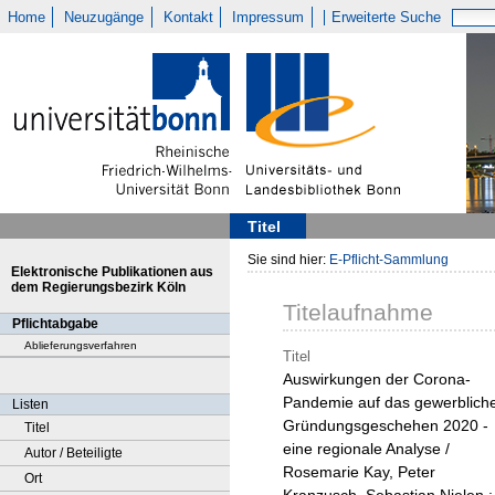
Home
Neuzugänge
Kontakt
Impressum
Erweiterte Suche
Titel
Sie sind hier:
E-Pflicht-Sammlung
Elektronische Publikationen aus
dem Regierungsbezirk Köln
Titelaufnahme
Pflichtabgabe
Ablieferungsverfahren
Titel
Auswirkungen der Corona-
Pandemie auf das gewerblich
Listen
Gründungsgeschehen 2020 -
Titel
eine regionale Analyse /
Autor / Beteiligte
Rosemarie Kay, Peter
Ort