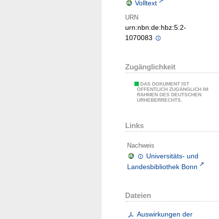
Volltext
URN
urn:nbn:de:hbz:5:2-
1070083
Zugänglichkeit
DAS DOKUMENT IST
ÖFFENTLICH ZUGÄNGLICH IM
RAHMEN DES DEUTSCHEN
URHEBERRECHTS.
Links
Nachweis
Universitäts- und
Landesbibliothek Bonn
Dateien
Auswirkungen der