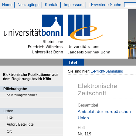
Home
Neuzugänge
Kontakt
Impressum
Erweiterte Suche
Titel
Sie sind hier:
E-Pflicht-Sammlung
Elektronische Publikationen aus
dem Regierungsbezirk Köln
Elektronische
Pflichtabgabe
Zeitschrift
Ablieferungsverfahren
Gesamttitel
Listen
Amtsblatt der Europäischen
Titel
Union
Autor / Beteiligte
Heft
Ort
Nr. 119