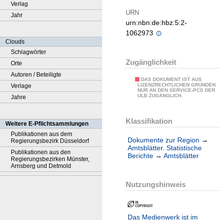
Verlag
URN
Jahr
urn:nbn:de:hbz:5:2-
1062973
Clouds
Schlagwörter
Zugänglichkeit
Orte
Autoren / Beteiligte
DAS DOKUMENT IST AUS
LIZENZRECHTLICHEN GRÜNDEN
Verlage
NUR AN DEN SERVICE-PCS DER
ULB ZUGÄNGLICH.
Jahre
Klassifikation
Weitere E-Pflichtsammlungen
Publikationen aus dem
Dokumente zur Region
→
Regierungsbezirk Düsseldorf
Amtsblätter. Statistische
Publikationen aus den
Berichte
→
Amtsblätter
Regierungsbezirken Münster,
Arnsberg und Detmold
Nutzungshinweis
Das Medienwerk ist im