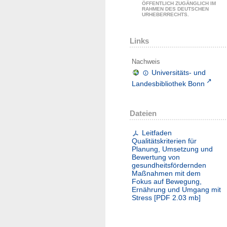
ÖFFENTLICH ZUGÄNGLICH IM
RAHMEN DES DEUTSCHEN
URHEBERRECHTS.
Links
Nachweis
Universitäts- und
Landesbibliothek Bonn
Dateien
Leitfaden
Qualitätskriterien für
Planung, Umsetzung und
Bewertung von
gesundheitsfördernden
Maßnahmen mit dem
Fokus auf Bewegung,
Ernährung und Umgang mit
Stress
[
PDF
2.03 mb
]