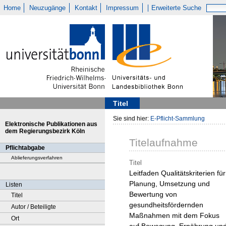
Home
Neuzugänge
Kontakt
Impressum
Erweiterte Suche
Titel
Sie sind hier:
E-Pflicht-Sammlung
Elektronische Publikationen aus
dem Regierungsbezirk Köln
Titelaufnahme
Pflichtabgabe
Ablieferungsverfahren
Titel
Leitfaden Qualitätskriterien für
Planung, Umsetzung und
Listen
Bewertung von
Titel
gesundheitsfördernden
Autor / Beteiligte
Maßnahmen mit dem Fokus
Ort