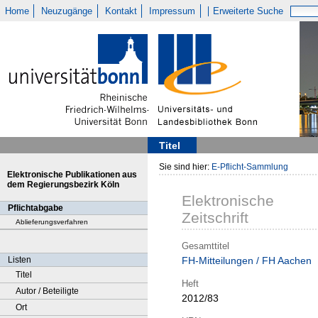
Home
Neuzugänge
Kontakt
Impressum
Erweiterte Suche
Titel
Sie sind hier:
E-Pflicht-Sammlung
Elektronische Publikationen aus
dem Regierungsbezirk Köln
Elektronische
Pflichtabgabe
Zeitschrift
Ablieferungsverfahren
Gesamttitel
Listen
FH-Mitteilungen / FH Aachen
Titel
Heft
Autor / Beteiligte
2012/83
Ort