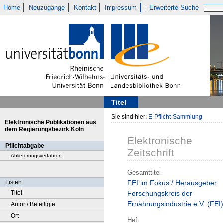
Home
Neuzugänge
Kontakt
Impressum
Erweiterte Suche
Titel
Sie sind hier:
E-Pflicht-Sammlung
Elektronische Publikationen aus
dem Regierungsbezirk Köln
Elektronische
Pflichtabgabe
Zeitschrift
Ablieferungsverfahren
Gesamttitel
Listen
FEI im Fokus / Herausgeber:
Titel
Forschungskreis der
Ernährungsindustrie e.V. (FEI)
Autor / Beteiligte
Ort
Heft