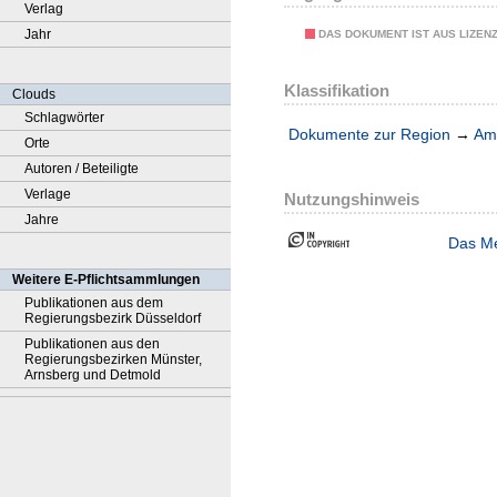
Verlag
Jahr
DAS DOKUMENT IST AUS LIZEN
Klassifikation
Clouds
Schlagwörter
Dokumente zur Region
→
Amt
Orte
Autoren / Beteiligte
Verlage
Nutzungshinweis
Jahre
Das Me
Weitere E-Pflichtsammlungen
Publikationen aus dem
Regierungsbezirk Düsseldorf
Publikationen aus den
Regierungsbezirken Münster,
Arnsberg und Detmold