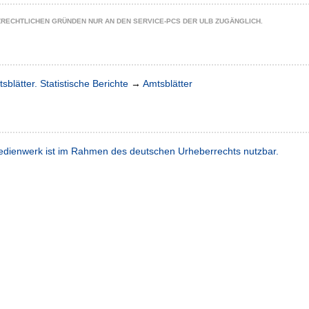
ZRECHTLICHEN GRÜNDEN NUR AN DEN SERVICE-PCS DER ULB ZUGÄNGLICH.
sblätter. Statistische Berichte
→
Amtsblätter
dienwerk ist im Rahmen des deutschen Urheberrechts nutzbar.