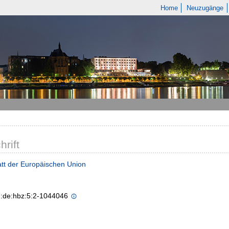
Home
Neuzugänge
hrift
tt der Europäischen Union
n:de:hbz:5:2-1044046