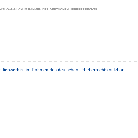
CH ZUGÄNGLICH IM RAHMEN DES DEUTSCHEN URHEBERRECHTS.
dienwerk ist im Rahmen des deutschen Urheberrechts nutzbar.