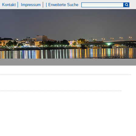
Kontakt
Impressum
Erweiterte Suche