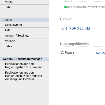
Verlag
Jahr
DAS DOKUMENT IST ÖFFENTLI
Dateien
Clouds
Schlagwörter
1
[
PDF
0.23 mb
]
Orte
Autoren / Beteiligte
Verlage
Nutzungshinweis
Jahre
Das Me
Weitere E-Pflichtsammlungen
Publikationen aus dem
Regierungsbezirk Düsseldorf
Publikationen aus den
Regierungsbezirken Münster,
Arnsberg und Detmold