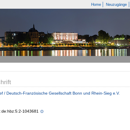
Home
Neuzugänge
hrift
ief / Deutsch-Französische Gesellschaft Bonn und Rhein-Sieg e.V.
n:de:hbz:5:2-1043681