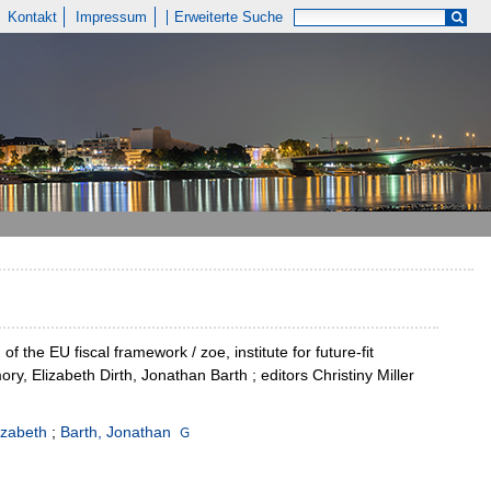
Kontakt
Impressum
Erweiterte Suche
of the EU fiscal framework / zoe, institute for future-fit
, Elizabeth Dirth, Jonathan Barth ; editors Christiny Miller
lizabeth
;
Barth, Jonathan