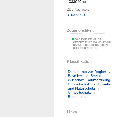
1033040
ZDB-Nachweis
3103737-9
Zugänglichkeit
DAS DOKUMENT IST
ÖFFENTLICH ZUGÄNGLICH IM
RAHMEN DES DEUTSCHEN
URHEBERRECHTS.
Klassifikation
Dokumente zur Region
→
Bevölkerung. Soziales.
Wirtschaft. Raumordnung.
Umweltschutz
→
Umwelt-
und Naturschutz
→
Umweltschutz
→
Bodenschutz
Links