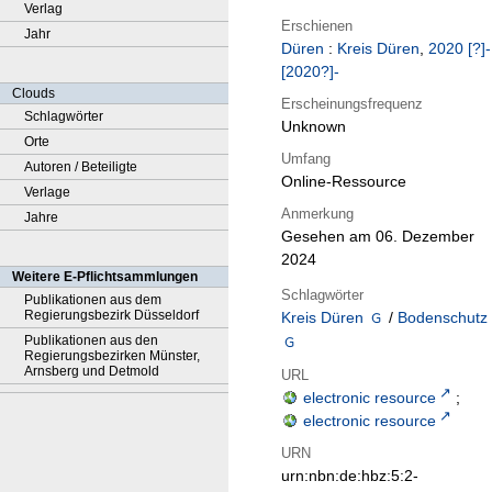
Verlag
Erschienen
Jahr
Düren
:
Kreis Düren
,
2020 [?]-
[2020?]-
Clouds
Erscheinungsfrequenz
Schlagwörter
Unknown
Orte
Umfang
Autoren / Beteiligte
Online-Ressource
Verlage
Anmerkung
Jahre
Gesehen am 06. Dezember
2024
Weitere E-Pflichtsammlungen
Schlagwörter
Publikationen aus dem
Regierungsbezirk Düsseldorf
Kreis Düren
/
Bodenschutz
Publikationen aus den
Regierungsbezirken Münster,
Arnsberg und Detmold
URL
electronic resource
;
electronic resource
URN
urn:nbn:de:hbz:5:2-