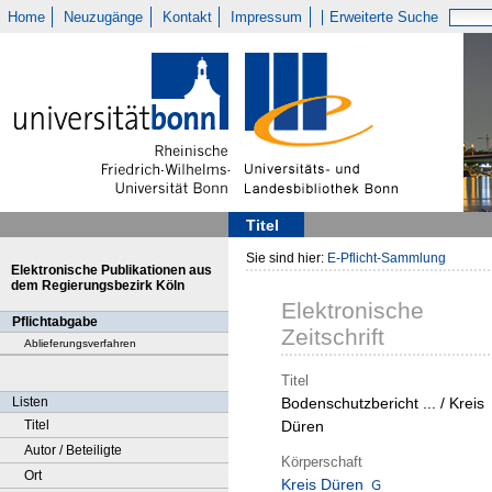
Home
Neuzugänge
Kontakt
Impressum
Erweiterte Suche
Titel
Sie sind hier:
E-Pflicht-Sammlung
Elektronische Publikationen aus
dem Regierungsbezirk Köln
Elektronische
Pflichtabgabe
Zeitschrift
Ablieferungsverfahren
Titel
Listen
Bodenschutzbericht ... / Kreis
Titel
Düren
Autor / Beteiligte
Körperschaft
Ort
Kreis Düren