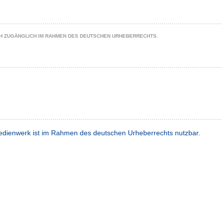
CH ZUGÄNGLICH IM RAHMEN DES DEUTSCHEN URHEBERRECHTS.
dienwerk ist im Rahmen des deutschen Urheberrechts nutzbar.