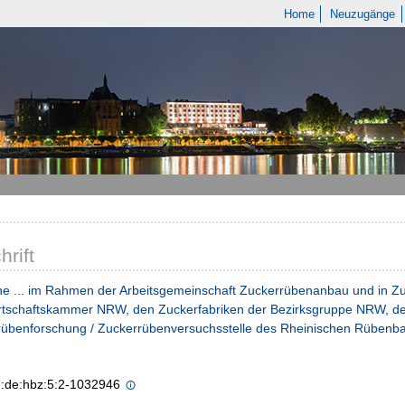
Home
Neuzugänge
hrift
e ... im Rahmen der Arbeitsgemeinschaft Zuckerrübenanbau und in Zu
tschaftskammer NRW, den Zuckerfabriken der Bezirksgruppe NRW, den
rübenforschung / Zuckerrübenversuchsstelle des Rheinischen Rübenba
n:de:hbz:5:2-1032946