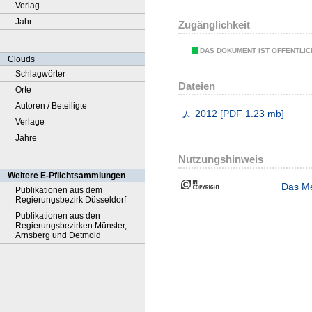
Verlag
Jahr
Zugänglichkeit
DAS DOKUMENT IST ÖFFENTLI
Clouds
Schlagwörter
Dateien
Orte
Autoren / Beteiligte
2012
[
PDF
1.23 mb
]
Verlage
Jahre
Nutzungshinweis
Weitere E-Pflichtsammlungen
Das Me
Publikationen aus dem
Regierungsbezirk Düsseldorf
Publikationen aus den
Regierungsbezirken Münster,
Arnsberg und Detmold