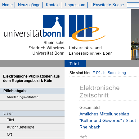
Home
Neuzugänge
Kontakt
Impressum
Erweiterte Suche
Titel
Sie sind hier:
E-Pflicht-Sammlung
Elektronische Publikationen aus
dem Regierungsbezirk Köln
Elektronische
Pflichtabgabe
Zeitschrift
Ablieferungsverfahren
Gesamttitel
Listen
Amtliches Mitteilungsblatt
Titel
"Kultur und Gewerbe" / Stadt
Rheinbach
Autor / Beteiligte
Ort
Heft