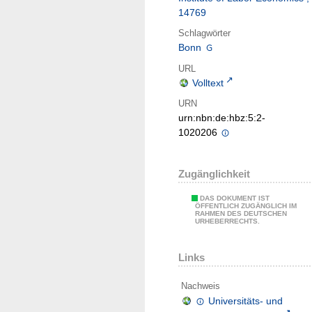
14769
Schlagwörter
Bonn
URL
Volltext
URN
urn:nbn:de:hbz:5:2-
1020206
Zugänglichkeit
DAS DOKUMENT IST
ÖFFENTLICH ZUGÄNGLICH IM
RAHMEN DES DEUTSCHEN
URHEBERRECHTS.
Links
Nachweis
Universitäts- und