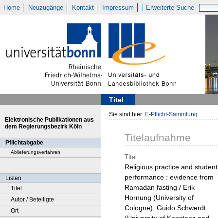
Home
Neuzugänge
Kontakt
Impressum
Erweiterte Suche
Titel
Sie sind hier:
E-Pflicht-Sammlung
Elektronische Publikationen aus
dem Regierungsbezirk Köln
Titelaufnahme
Pflichtabgabe
Ablieferungsverfahren
Titel
Religious practice and student
performance : evidence from
Listen
Ramadan fasting / Erik
Titel
Hornung (University of
Autor / Beteiligte
Cologne), Guido Schwerdt
Ort