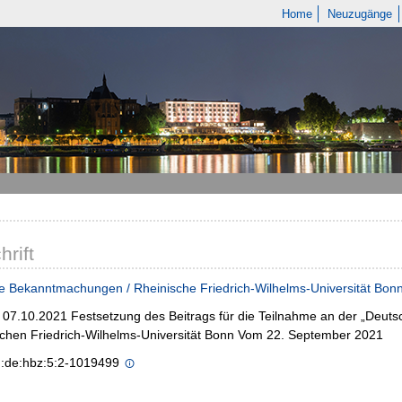
Home
Neuzugänge
hrift
e Bekanntmachungen / Rheinische Friedrich-Wilhelms-Universität Bon
- 07.10.2021 Festsetzung des Beitrags für die Teilnahme an der „Deu
chen Friedrich-Wilhelms-Universität Bonn Vom 22. September 2021
n:de:hbz:5:2-1019499