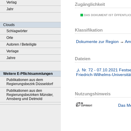
Verlag
Zugänglichkeit
Jahr
DAS DOKUMENT IST ÖFFENTLI
Clouds
Klassifikation
Schlagwörter
Orte
Dokumente zur Region
→
Amt
Autoren / Beteiligte
Verlage
Jahre
Dateien
Nr. 72 - 07.10.2021 Fests
Weitere E-Pflichtsammlungen
Friedrich-Wilhelms-Universi
Publikationen aus dem
Regierungsbezirk Düsseldorf
Publikationen aus den
Nutzungshinweis
Regierungsbezirken Münster,
Arnsberg und Detmold
Das Me