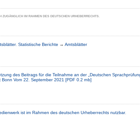
CH ZUGÄNGLICH IM RAHMEN DES DEUTSCHEN URHEBERRECHTS.
sblätter. Statistische Berichte
→
Amtsblätter
etzung des Beitrags für die Teilnahme an der „Deutschen Sprachprüfu
tät Bonn Vom 22. September 2021
[
PDF
0.2 mb
]
dienwerk ist im Rahmen des deutschen Urheberrechts nutzbar.