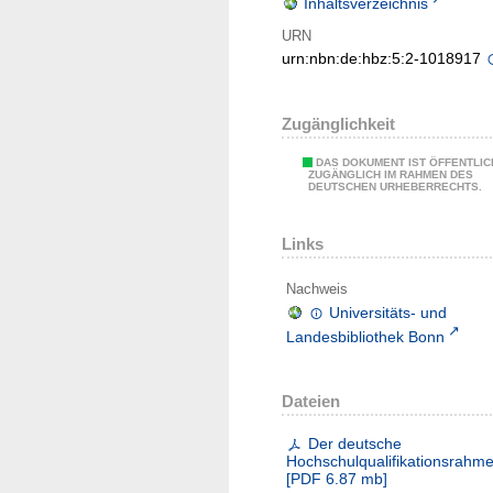
Inhaltsverzeichnis
URN
urn:nbn:de:hbz:5:2-1018917
Zugänglichkeit
DAS DOKUMENT IST ÖFFENTLIC
ZUGÄNGLICH IM RAHMEN DES
DEUTSCHEN URHEBERRECHTS.
Links
Nachweis
Universitäts- und
Landesbibliothek Bonn
Dateien
Der deutsche
Hochschulqualifikationsrahm
[
PDF
6.87 mb
]