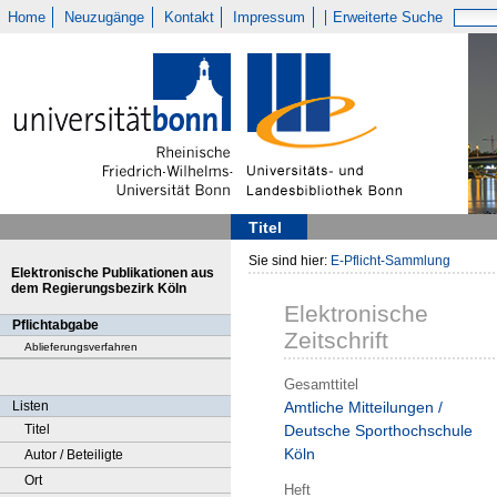
Home
Neuzugänge
Kontakt
Impressum
Erweiterte Suche
Titel
Sie sind hier:
E-Pflicht-Sammlung
Elektronische Publikationen aus
dem Regierungsbezirk Köln
Elektronische
Pflichtabgabe
Zeitschrift
Ablieferungsverfahren
Gesamttitel
Listen
Amtliche Mitteilungen /
Titel
Deutsche Sporthochschule
Köln
Autor / Beteiligte
Ort
Heft