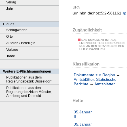
Verlag
URN
Jahr
urn:nbn:de:hbz:5:2-581161
Clouds
Zugänglichkeit
Schlagwörter
Orte
DAS DOKUMENT IST AUS
Autoren / Beteiligte
LIZENZRECHTLICHEN GRÜNDEN
NUR AN DEN SERVICE-PCS DER
Verlage
ULB ZUGÄNGLICH.
Jahre
Klassifikation
Weitere E-Pflichtsammlungen
Dokumente zur Region
→
Publikationen aus dem
Amtsblätter. Statistische
Regierungsbezirk Düsseldorf
Berichte
→
Amtsblätter
Publikationen aus den
Regierungsbezirken Münster,
Arnsberg und Detmold
Hefte
05.Januar
II
05.Januar