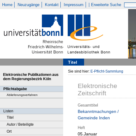
Home
Neuzugänge
Kontakt
Impressum
Erweiterte Suche
Titel
Sie sind hier:
E-Pflicht-Sammlung
Elektronische Publikationen aus
dem Regierungsbezirk Köln
Elektronische
Pflichtabgabe
Zeitschrift
Ablieferungsverfahren
Gesamttitel
Listen
Bekanntmachungen /
Titel
Gemeinde Inden
Autor / Beteiligte
Heft
Ort
05.Januar