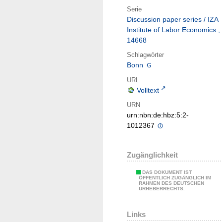
Serie
Discussion paper series / IZA
Institute of Labor Economics ;
14668
Schlagwörter
Bonn
URL
Volltext
URN
urn:nbn:de:hbz:5:2-
1012367
Zugänglichkeit
DAS DOKUMENT IST
ÖFFENTLICH ZUGÄNGLICH IM
RAHMEN DES DEUTSCHEN
URHEBERRECHTS.
Links