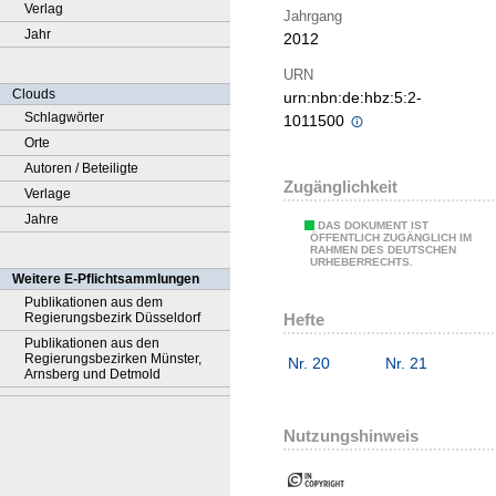
Verlag
Jahrgang
Jahr
2012
URN
Clouds
urn:nbn:de:hbz:5:2-
Schlagwörter
1011500
Orte
Autoren / Beteiligte
Zugänglichkeit
Verlage
Jahre
DAS DOKUMENT IST
ÖFFENTLICH ZUGÄNGLICH IM
RAHMEN DES DEUTSCHEN
URHEBERRECHTS.
Weitere E-Pflichtsammlungen
Publikationen aus dem
Hefte
Regierungsbezirk Düsseldorf
Publikationen aus den
Regierungsbezirken Münster,
Nr. 20
Nr. 21
Arnsberg und Detmold
Nutzungshinweis