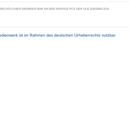
ZRECHTLICHEN GRÜNDEN NUR AN DEN SERVICE-PCS DER ULB ZUGÄNGLICH.
dienwerk ist im Rahmen des deutschen Urheberrechts nutzbar.