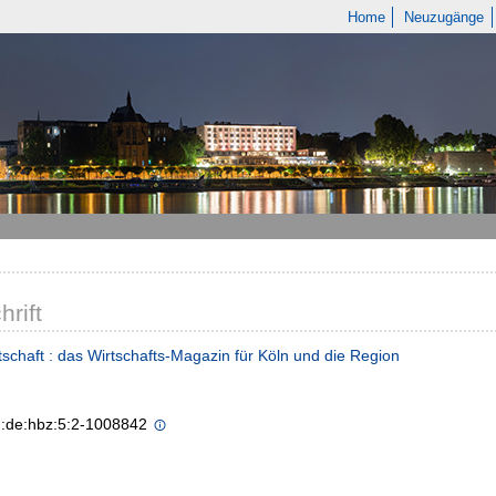
Home
Neuzugänge
hrift
tschaft : das Wirtschafts-Magazin für Köln und die Region
n:de:hbz:5:2-1008842