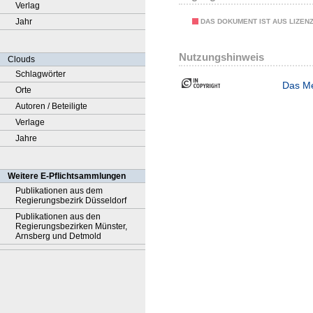
Verlag
Jahr
DAS DOKUMENT IST AUS LIZEN
Nutzungshinweis
Clouds
Schlagwörter
Das Me
Orte
Autoren / Beteiligte
Verlage
Jahre
Weitere E-Pflichtsammlungen
Publikationen aus dem
Regierungsbezirk Düsseldorf
Publikationen aus den
Regierungsbezirken Münster,
Arnsberg und Detmold