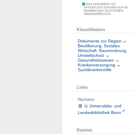
DAS DOKUMENT IST
ÖFFENTLICH ZUGÄNGLICH IM
RAHMEN DES DEUTSCHEN
URHEBERRECHTS.
Klassifikation
Dokumente zur Region
→
Bevölkerung. Soziales.
Wirtschaft. Raumordnung.
Umweltschutz
→
Gesundheitswesen
→
Krankenversorgung
→
Suchtkrankenhilfe
Links
Nachweis
Universitäts- und
Landesbibliothek Bonn
Dateien