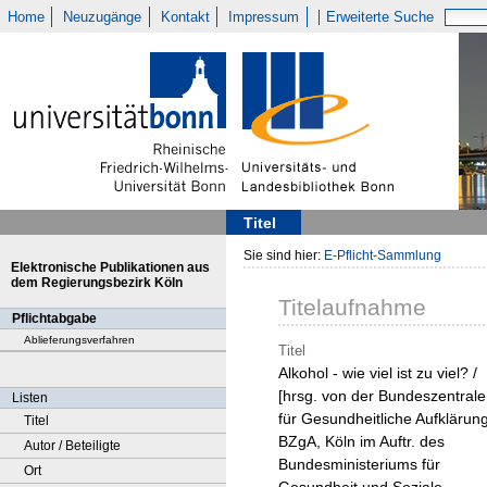
Home
Neuzugänge
Kontakt
Impressum
Erweiterte Suche
Titel
Sie sind hier:
E-Pflicht-Sammlung
Elektronische Publikationen aus
dem Regierungsbezirk Köln
Titelaufnahme
Pflichtabgabe
Ablieferungsverfahren
Titel
Alkohol - wie viel ist zu viel? /
[hrsg. von der Bundeszentrale
Listen
für Gesundheitliche Aufklärung
Titel
BZgA, Köln im Auftr. des
Autor / Beteiligte
Bundesministeriums für
Ort