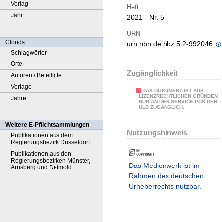
Verlag
Heft
Jahr
2021 - Nr. 5
URN
Clouds
urn:nbn:de:hbz:5:2-992046
Schlagwörter
Orte
Zugänglichkeit
Autoren / Beteiligte
Verlage
DAS DOKUMENT IST AUS
LIZENZRECHTLICHEN GRÜNDEN
Jahre
NUR AN DEN SERVICE-PCS DER
ULB ZUGÄNGLICH.
Weitere E-Pflichtsammlungen
Nutzungshinweis
Publikationen aus dem
Regierungsbezirk Düsseldorf
Publikationen aus den
Regierungsbezirken Münster,
Das Medienwerk ist im
Arnsberg und Detmold
Rahmen des deutschen
Urheberrechts nutzbar.