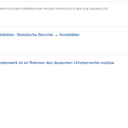
ZRECHTLICHEN GRÜNDEN NUR AN DEN SERVICE-PCS DER ULB ZUGÄNGLICH.
sblätter. Statistische Berichte
→
Amtsblätter
dienwerk ist im Rahmen des deutschen Urheberrechts nutzbar.