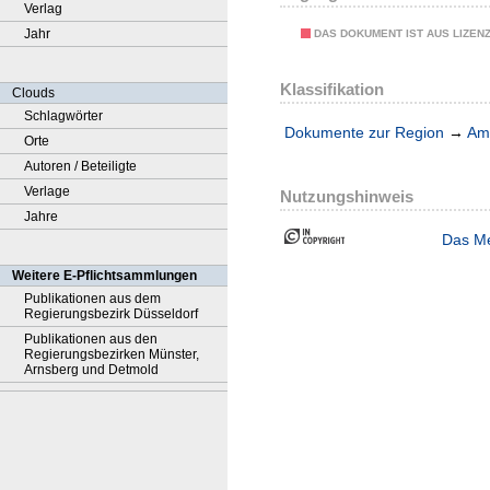
Verlag
Jahr
DAS DOKUMENT IST AUS LIZEN
Klassifikation
Clouds
Schlagwörter
Dokumente zur Region
→
Amt
Orte
Autoren / Beteiligte
Verlage
Nutzungshinweis
Jahre
Das Me
Weitere E-Pflichtsammlungen
Publikationen aus dem
Regierungsbezirk Düsseldorf
Publikationen aus den
Regierungsbezirken Münster,
Arnsberg und Detmold