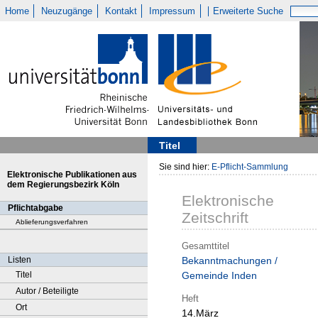
Home
Neuzugänge
Kontakt
Impressum
Erweiterte Suche
Titel
Sie sind hier:
E-Pflicht-Sammlung
Elektronische Publikationen aus
dem Regierungsbezirk Köln
Elektronische
Pflichtabgabe
Zeitschrift
Ablieferungsverfahren
Gesamttitel
Listen
Bekanntmachungen /
Titel
Gemeinde Inden
Autor / Beteiligte
Heft
Ort
14.März