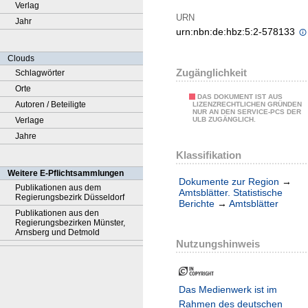
Verlag
URN
Jahr
urn:nbn:de:hbz:5:2-578133
Clouds
Zugänglichkeit
Schlagwörter
Orte
DAS DOKUMENT IST AUS
Autoren / Beteiligte
LIZENZRECHTLICHEN GRÜNDEN
NUR AN DEN SERVICE-PCS DER
Verlage
ULB ZUGÄNGLICH.
Jahre
Klassifikation
Weitere E-Pflichtsammlungen
Dokumente zur Region
→
Publikationen aus dem
Amtsblätter. Statistische
Regierungsbezirk Düsseldorf
Berichte
→
Amtsblätter
Publikationen aus den
Regierungsbezirken Münster,
Arnsberg und Detmold
Nutzungshinweis
Das Medienwerk ist im
Rahmen des deutschen