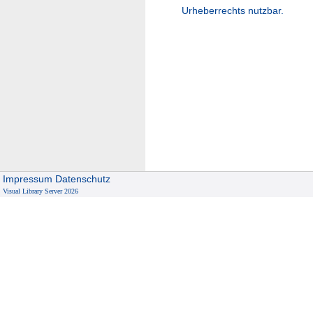
Urheberrechts nutzbar.
Impressum
Datenschutz
Visual Library Server 2026