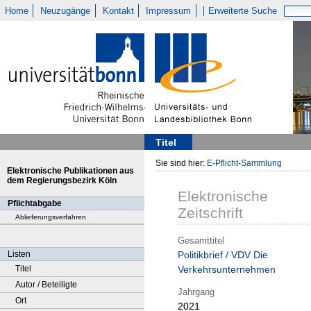
Home
Neuzugänge
Kontakt
Impressum
Erweiterte Suche
Titel
Sie sind hier:
E-Pflicht-Sammlung
Elektronische Publikationen aus
dem Regierungsbezirk Köln
Elektronische
Pflichtabgabe
Zeitschrift
Ablieferungsverfahren
Gesamttitel
Listen
Politikbrief / VDV Die
Titel
Verkehrsunternehmen
Autor / Beteiligte
Jahrgang
Ort
2021