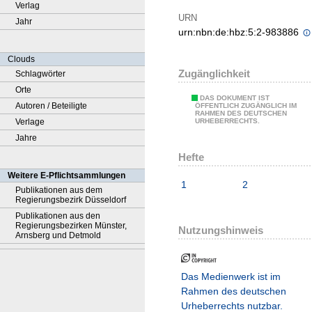
Verlag
URN
Jahr
urn:nbn:de:hbz:5:2-983886
Clouds
Zugänglichkeit
Schlagwörter
Orte
DAS DOKUMENT IST
Autoren / Beteiligte
ÖFFENTLICH ZUGÄNGLICH IM
RAHMEN DES DEUTSCHEN
Verlage
URHEBERRECHTS.
Jahre
Hefte
Weitere E-Pflichtsammlungen
1
2
Publikationen aus dem
Regierungsbezirk Düsseldorf
Publikationen aus den
Regierungsbezirken Münster,
Nutzungshinweis
Arnsberg und Detmold
Das Medienwerk ist im
Rahmen des deutschen
Urheberrechts nutzbar.