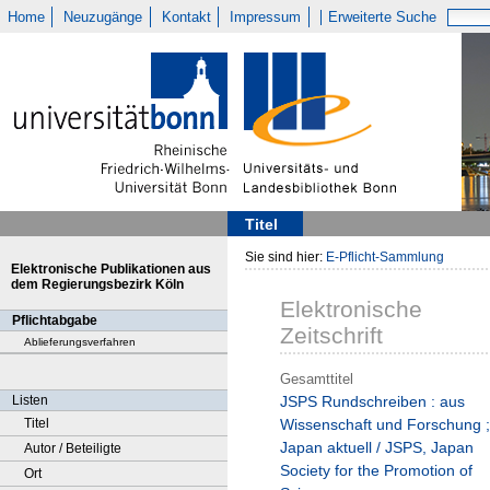
Home
Neuzugänge
Kontakt
Impressum
Erweiterte Suche
Titel
Sie sind hier:
E-Pflicht-Sammlung
Elektronische Publikationen aus
dem Regierungsbezirk Köln
Elektronische
Pflichtabgabe
Zeitschrift
Ablieferungsverfahren
Gesamttitel
Listen
JSPS Rundschreiben : aus
Titel
Wissenschaft und Forschung ;
Japan aktuell / JSPS, Japan
Autor / Beteiligte
Society for the Promotion of
Ort